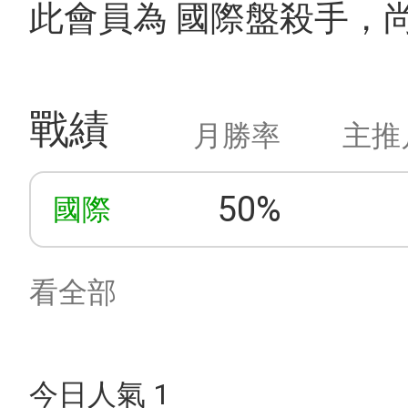
此會員為 國際盤殺手，
戰績
月勝率
主推
50%
國際
看全部
今日人氣 1