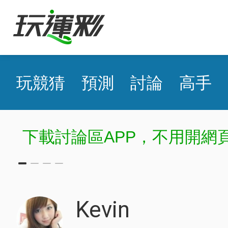
玩競猜
預測
討論
高手
下載討論區APP，不用開網
Kevin