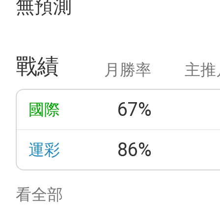
無預測
戰績
月勝率
主推
67%
國際
86%
運彩
看全部