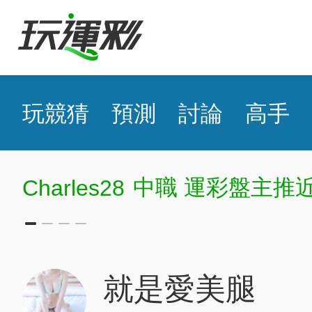
玩競猜
預測
討論
高手
中職 運彩盤主推近
Charles28
就是愛美腿