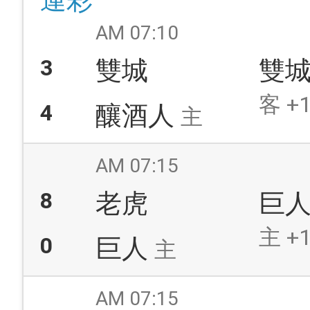
運彩
AM 07:10
3
雙城
雙
客 +1
4
釀酒人
主
AM 07:15
8
老虎
巨
主 +1
0
巨人
主
AM 07:15