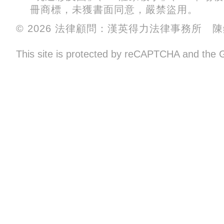
冊商標，未獲書面同意，嚴禁盜用。
© 2026 法律顧問：漢英得力法律事務所 
This site is protected by reCAPTCHA and the