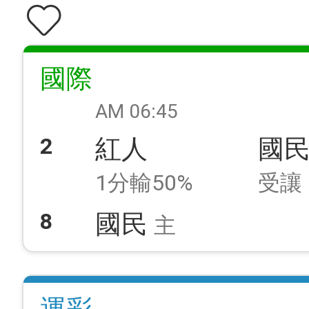
國際
AM 06:45
2
紅人
國
1分輸50%
受讓
8
國民
主