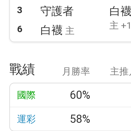
3
守護者
白
主 +1
6
白襪
主
戰績
月勝率
主推
60%
國際
58%
運彩