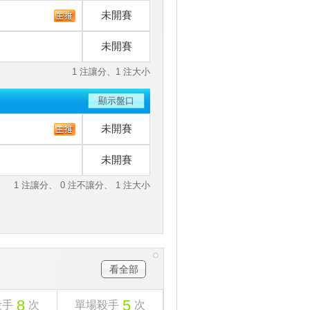
未開賽
未開賽
1 注讓分、1 注大小
顯示盤口
未開賽
未開賽
1 注讓分、 0 注不讓分、 1 注大小
看全部
8
5
殺手
次
單場殺手
次