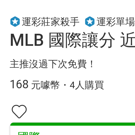
運彩莊家殺手
運彩單場
MLB 國際讓分 近
主推沒過下次免費！
168
元噱幣・4人購買