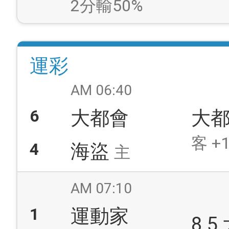
2分輸50%
運彩
AM 06:40
6
大都會
大
客 +1
4
海盜
主
AM 07:10
1
運動家
8.5