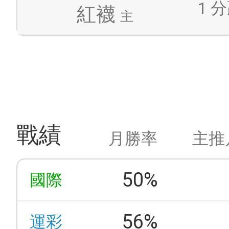
1 分
紅襪
主
戰績
月勝率
主推
50%
國際
56%
運彩