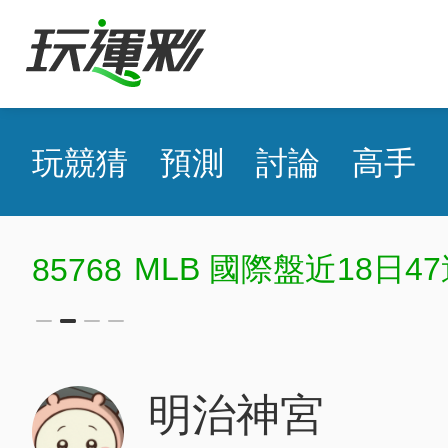
玩競猜
預測
討論
高手
MLB 國際盤近18日47
85768
明治神宮