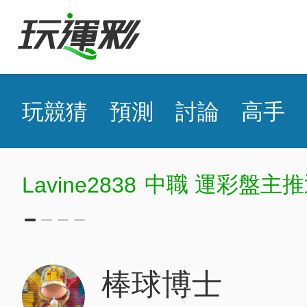
玩競猜
預測
討論
高手
中職 運彩盤主推
Lavine2838
棒球博士