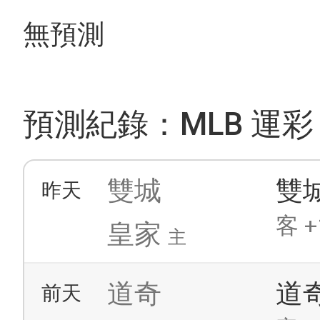
無預測
預測紀錄：MLB 運彩
雙城
雙
昨天
客 +
皇家
主
道奇
道
前天