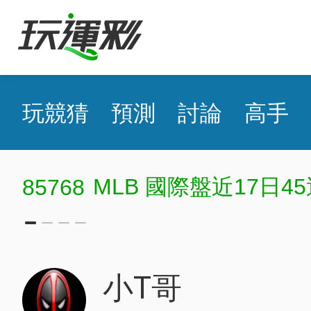
玩競猜
預測
討論
高手
MLB 國際盤近17日45
85768
小T哥