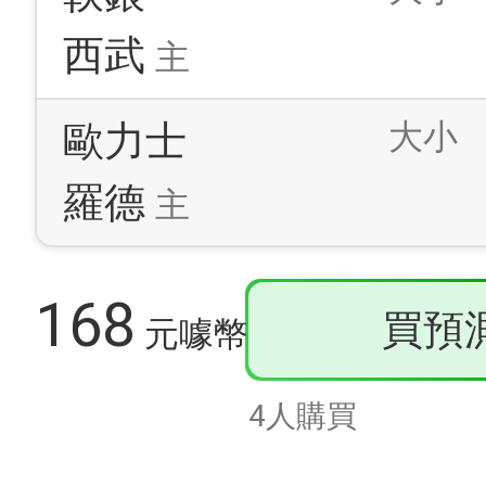
西武
主
大小
歐力士
羅德
主
168
買預
元噱幣
4人購買