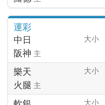
運彩
大小
中日
阪神
主
大小
樂天
火腿
主
大小
軟銀