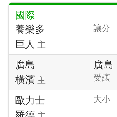
國際
讓分
養樂多
巨人
主
廣島
廣島
受讓
橫濱
主
大小
歐力士
羅德
主