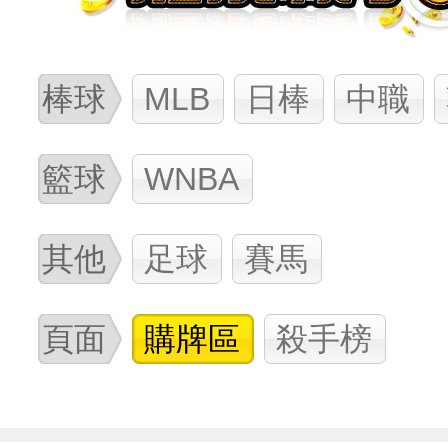
棒球
MLB
日棒
中職
籃球
WNBA
其他
足球
賽馬
頁面
購牌區
殺手榜