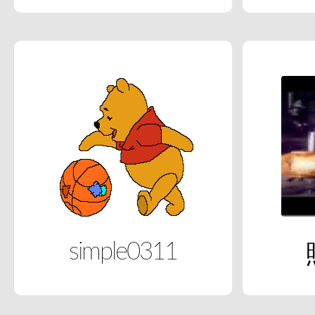
simple0311