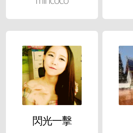
mincoco
閃光一擊