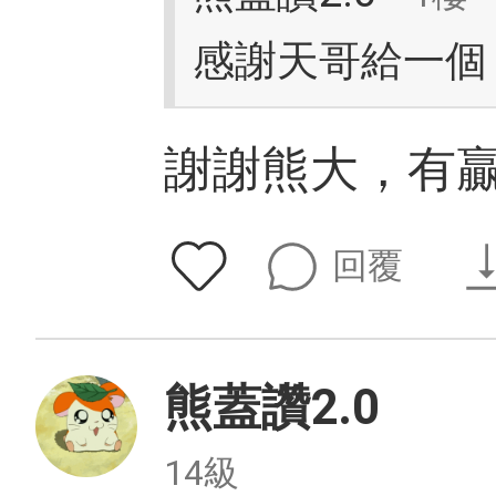
感謝天哥給一個
謝謝熊大，有
回覆
熊蓋讚2.0
14級