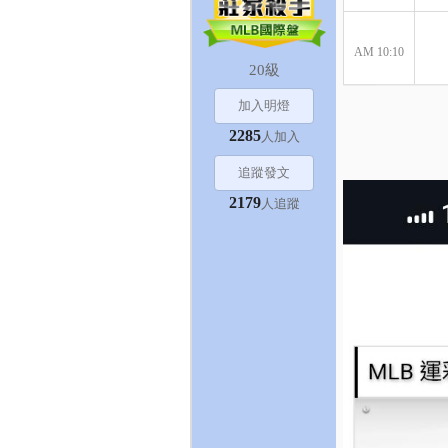
AM 10:10
20級
加入明燈
2285
人加入
139
追蹤發文
AM 09:40
2179
人追蹤
140
AM 10:10