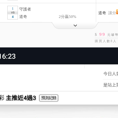
1
守護者
道奇
讓分
道奇
2分贏50%
4
運彩盤賽事
99
$
元噱
5
老虎
購買人數8人
響尾蛇
主 
響尾蛇
7
1
守護者
道奇
主 -1.
道奇
4