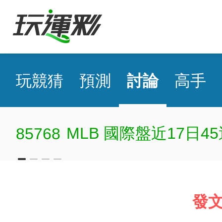
玩競猜
預測
討論
高手
MLB 國際盤近17日45
85768
發