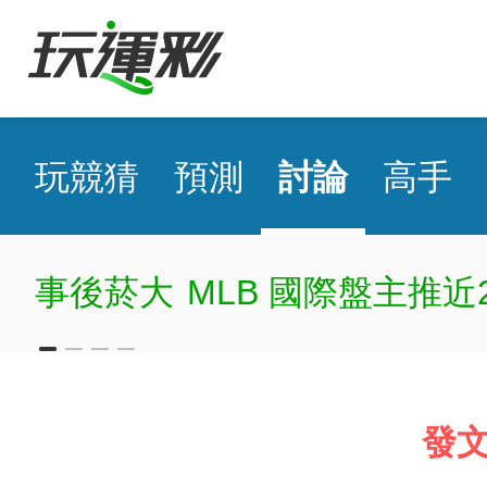
玩競猜
預測
討論
高手
推近26日過21
發