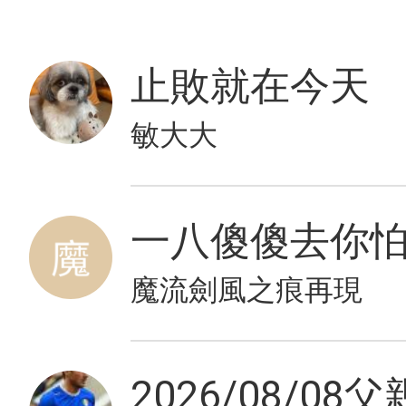
止敗就在今天
敏大大
一八傻傻去你怕不
魔流劍風之痕再現
2026/08/08