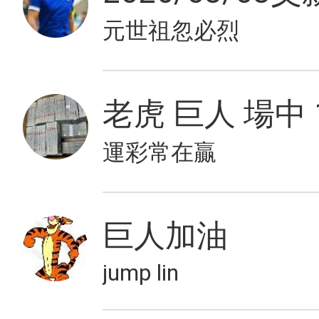
元世祖忽必烈
老虎 巨人 場中 
運彩常在贏
巨人加油
jump lin