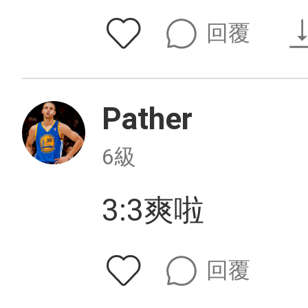
回覆
Pather
6級
3:3爽啦
回覆