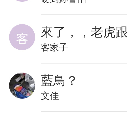
來了，，老虎
客家子
藍鳥？
文佳