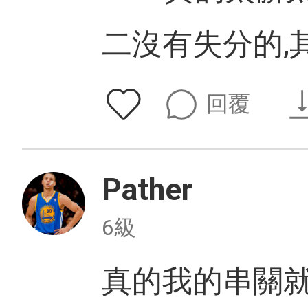
二沒有失分的,
回覆
Pather
6級
真的我的串關