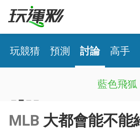
玩競猜
預測
討論
高手
藍色飛狐
日棒 國際盤近22日5
MLB
大都會能不能