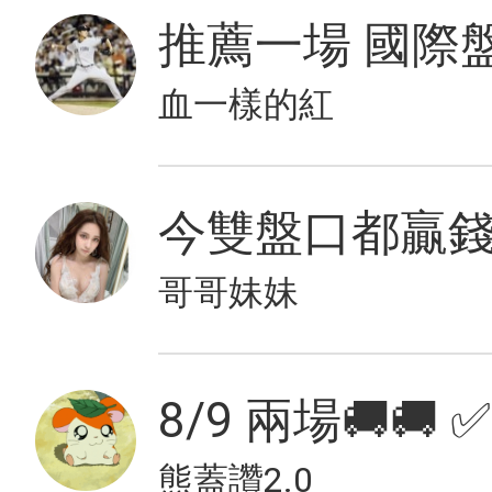
血一樣的紅
哥哥妹妹
8/9 兩場🚚🚚 
熊蓋讚2.0