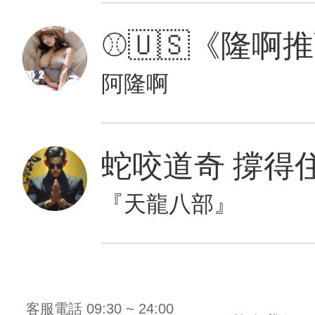
阿隆啊
蛇咬道奇 撐得
『天龍八部』
客服電話 09:30 ~ 24:00