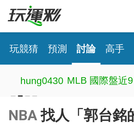
玩競猜
預測
討論
高手
MLB 國際盤近9日
hung0430
NBA
找人「郭台銘