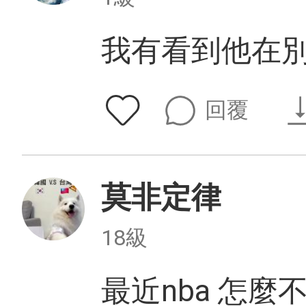
我有看到他在
回覆
莫非定律
18級
最近nba 怎麼