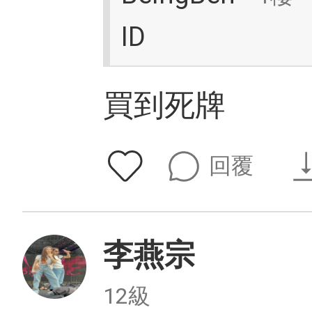
ID
買到死牌
回覆
李燕宗
12級