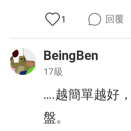
回覆
1
BeingBen
17級
….越簡單越好
盤。