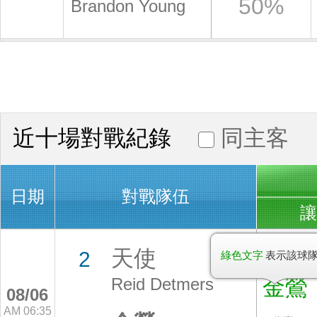
50%
Brandon Young
近十場對戰紀錄
同主客
日期
對戰隊伍
讓
天使
2
綠色文字
表示該球
Reid Detmers
金鶯
08/06
AM 06:35