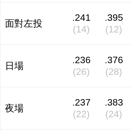
.241
.395
面對左投
(14)
(12)
.236
.376
日場
(26)
(28)
.237
.383
夜場
(22)
(24)