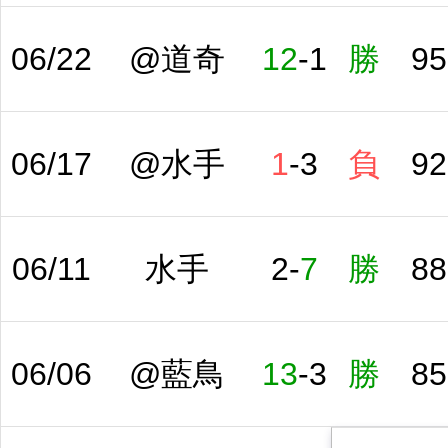
06/22
@道奇
12
-
1
勝
95
06/17
@水手
1
-
3
負
92
06/11
水手
2
-
7
勝
88
06/06
@藍鳥
13
-
3
勝
85