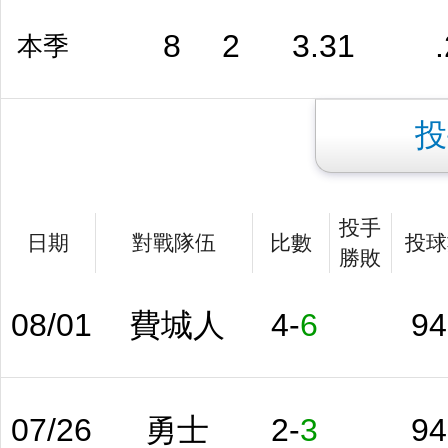
8
2
3.31
本季
投
投手
日期
對戰隊伍
比數
投球
勝敗
08/01
費城人
4
-
6
94
07/26
勇士
2
-
3
94