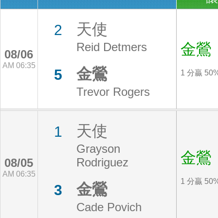
天使
2
Reid Detmers
金鶯
08/06
AM 06:35
金鶯
5
1 分贏 50
Trevor Rogers
天使
1
Grayson
金鶯
Rodriguez
08/05
AM 06:35
1 分贏 50
金鶯
3
Cade Povich