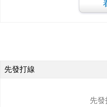
先發打線
先發