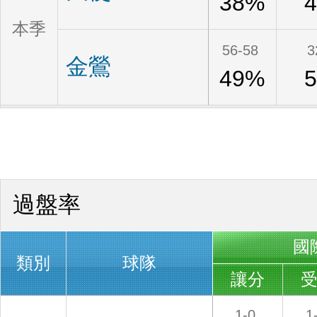
38%
本季
56-58
3
金鶯
49%
過盤率
國
類別
球隊
讓分
1-0
1