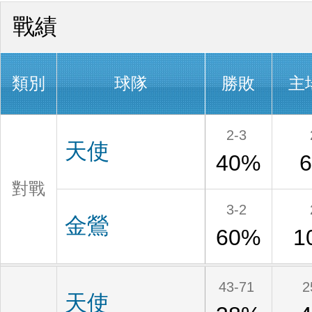
戰績
類別
球隊
勝敗
主
2-3
天使
40%
對戰
3-2
金鶯
60%
1
43-71
2
天使