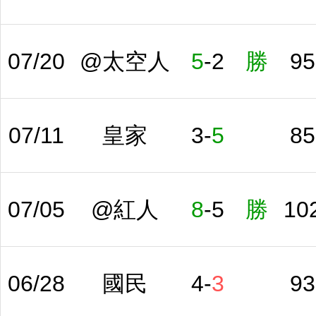
07/20
@太空人
5
-
2
勝
95
07/11
皇家
3
-
5
85
07/05
@紅人
8
-
5
勝
10
06/28
國民
4
-
3
93