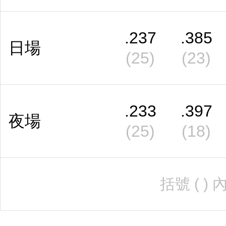
.237
.385
日場
(25)
(23)
.233
.397
夜場
(25)
(18)
括號 ( 