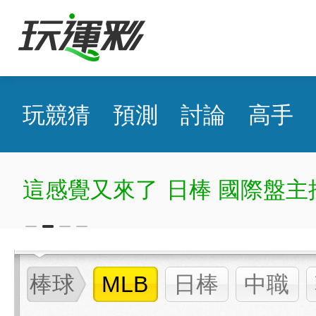
玩競猜
預測
討論
高手
這感覺又來了
日棒 國際盤主
棒球
MLB
日棒
中職