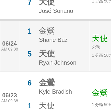
天使
7
1 分贏 50
José Soriano
金鶯
1
天使
Shane Baz
06/24
受讓
AM 09:38
天使
5
1 分贏 50
Ryan Johnson
金鶯
6
Kyle Bradish
金鶯
06/23
AM 09:38
天使
1
1 分輸 50