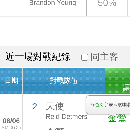
50%
Brandon Young
近十場對戰紀錄
同主客
日期
對戰隊伍
讓
天使
2
綠色文字
表示該球
Reid Detmers
金鶯
08/06
AM 06:35