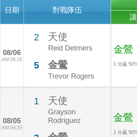
日期
對戰隊伍
讓
天使
2
Reid Detmers
金鶯
08/06
AM 06:35
金鶯
5
1 分贏 50
Trevor Rogers
天使
1
Grayson
金鶯
Rodriguez
08/05
AM 06:35
1 分贏 50