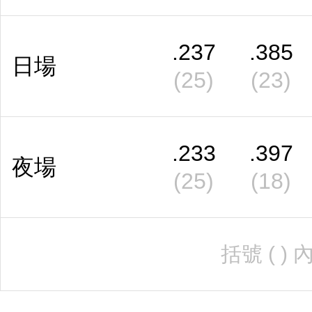
.237
.385
日場
(25)
(23)
.233
.397
夜場
(25)
(18)
括號 ( 