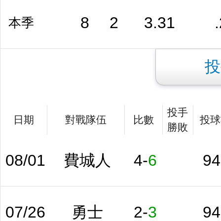
8
2
3.31
本季
投
投手
日期
對戰隊伍
比數
投球
勝敗
08/01
費城人
4
-
6
94
07/26
勇士
2
-
3
94