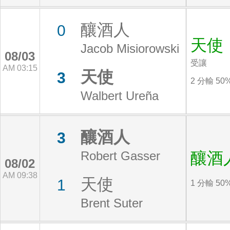
釀酒人
0
天使
Jacob Misiorowski
08/03
受讓
AM 03:15
天使
3
2 分輸 50
Walbert Ureña
釀酒人
3
Robert Gasser
釀酒
08/02
AM 09:38
天使
1
1 分輸 50
Brent Suter