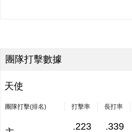
團隊打擊數據
天使
團隊打擊(排名)
打擊率
長打率
.223
.339