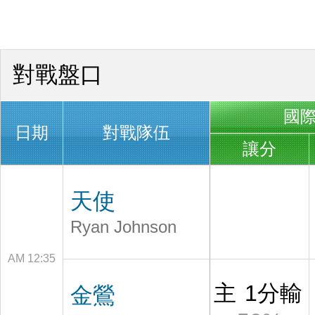
對戰盤口
國
日期
對戰隊伍
讓分
天使
Ryan Johnson
AM 12:35
主
1分輸
金鶯