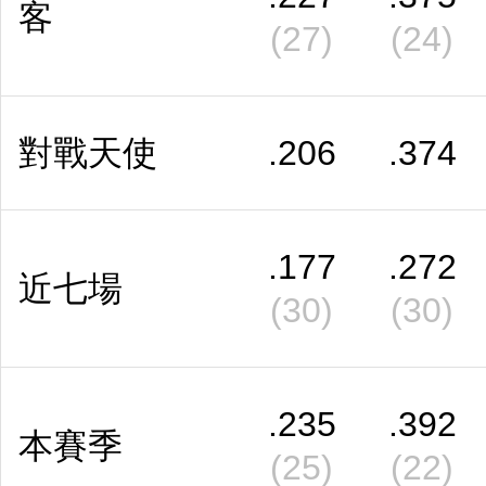
客
(27)
(24)
對戰天使
.206
.374
.177
.272
近七場
(30)
(30)
.235
.392
本賽季
(25)
(22)