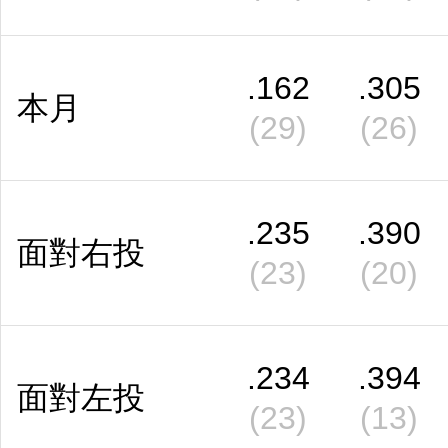
.162
.305
本月
(29)
(26)
.235
.390
面對右投
(23)
(20)
.234
.394
面對左投
(23)
(13)