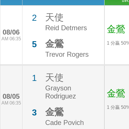
天使
2
Reid Detmers
金鶯
08/06
AM 06:35
金鶯
5
1 分贏 50
Trevor Rogers
天使
1
Grayson
金鶯
Rodriguez
08/05
AM 06:35
1 分贏 50
金鶯
3
Cade Povich