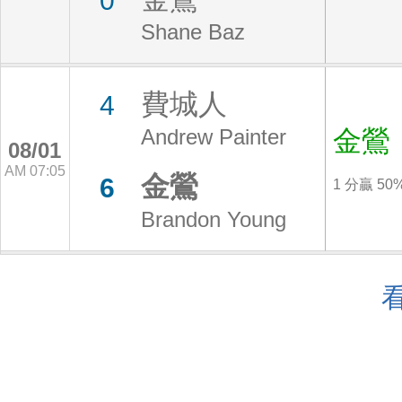
0
Shane Baz
費城人
4
Andrew Painter
金鶯
08/01
AM 07:05
金鶯
6
1 分贏 50
Brandon Young