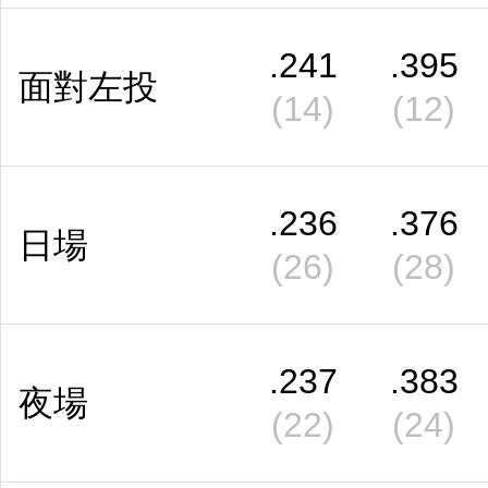
.241
.395
面對左投
(14)
(12)
.236
.376
日場
(26)
(28)
.237
.383
夜場
(22)
(24)