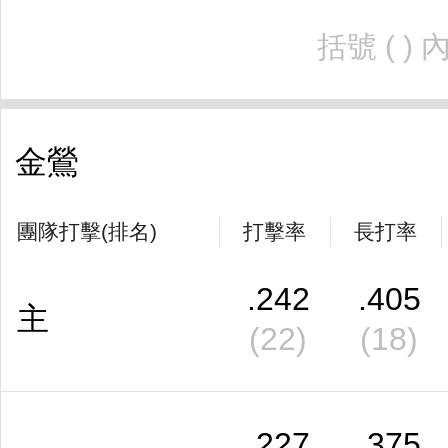
括號 ( 
金鶯
團隊打擊(排名)
打擊率
長打率
.242
.405
主
(22)
(18)
.227
.375