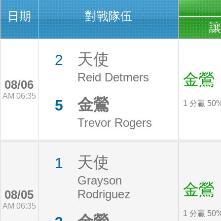
日期
對戰隊伍
讓
天使
2
Reid Detmers
金鶯
08/06
AM 06:35
金鶯
5
1 分贏 50
Trevor Rogers
天使
1
Grayson
金鶯
Rodriguez
08/05
AM 06:35
1 分贏 50