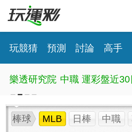
玩競猜
預測
討論
高手
樂透研究院
中職 運彩盤近30
棒球
MLB
日棒
中職