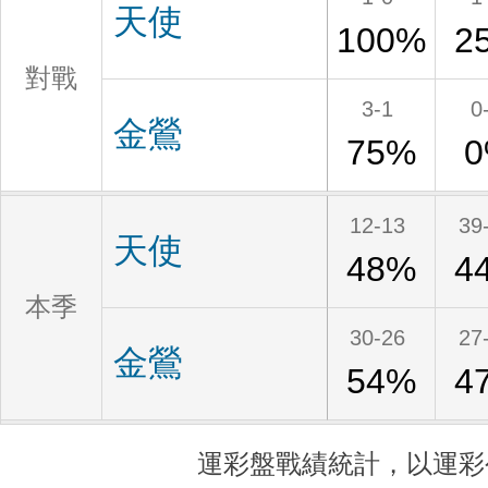
天使
100%
2
對戰
3-1
0
金鶯
75%
12-13
39
天使
48%
4
本季
30-26
27
金鶯
54%
4
運彩盤戰績統計，以運彩