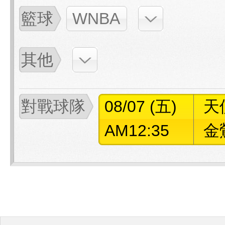
籃球
WNBA
其他
對戰球隊
08/07 (五)
天
AM12:35
金