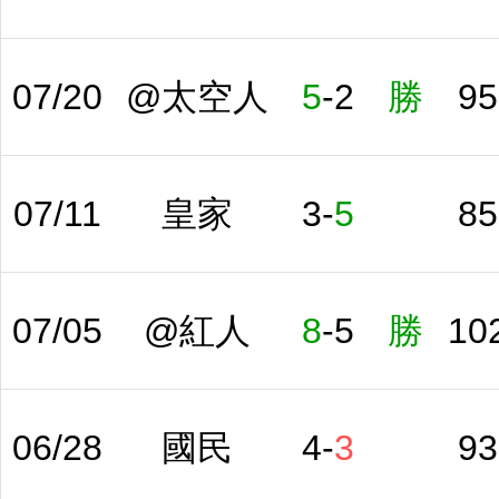
07/20
@太空人
5
-
2
勝
95
07/11
皇家
3
-
5
85
07/05
@紅人
8
-
5
勝
10
06/28
國民
4
-
3
93