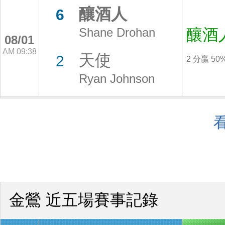
釀酒人
6
Shane Drohan
釀酒
08/01
AM 09:38
天使
2
2 分贏 50
Ryan Johnson
金鶯 近五場賽事記錄