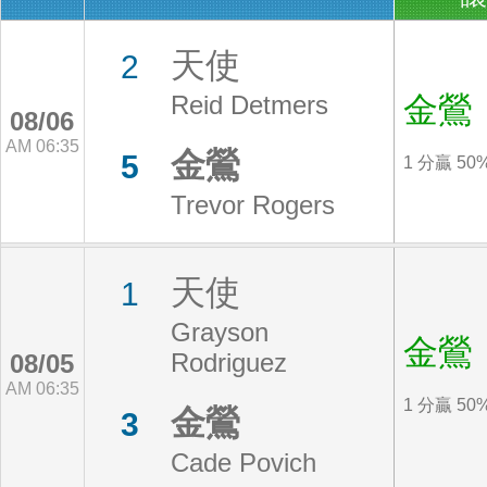
天使
2
Reid Detmers
金鶯
08/06
AM 06:35
金鶯
5
1 分贏 50
Trevor Rogers
天使
1
Grayson
金鶯
Rodriguez
08/05
AM 06:35
1 分贏 50
金鶯
3
Cade Povich