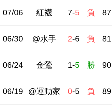
07/06
紅襪
7
-
5
負
87
06/30
@水手
2
-
6
負
81
06/24
金鶯
1
-
5
勝
90
06/19
@運動家
0
-
5
負
89