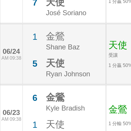
天使
7
1 分贏 50
José Soriano
金鶯
1
天使
Shane Baz
06/24
受讓
AM 09:38
天使
5
1 分贏 50
Ryan Johnson
金鶯
6
Kyle Bradish
金鶯
06/23
AM 09:38
天使
1
1 分輸 50