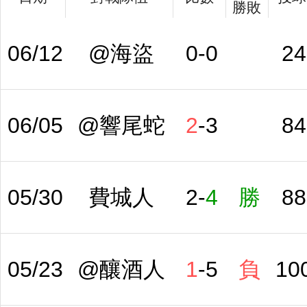
勝敗
06/12
@海盜
0
-
0
24
06/05
@響尾蛇
2
-
3
84
05/30
費城人
2
-
4
勝
88
05/23
@釀酒人
1
-
5
負
10