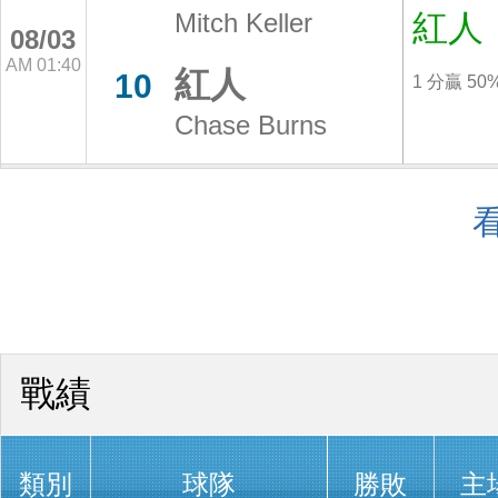
Mitch Keller
紅人
08/03
AM 01:40
紅人
10
1 分贏 50
Chase Burns
戰績
類別
球隊
勝敗
主