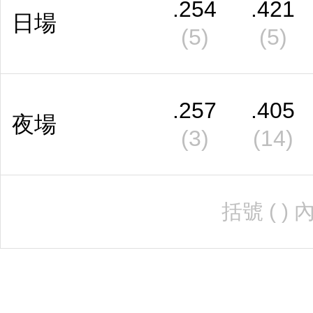
.254
.421
日場
(5)
(5)
.257
.405
夜場
(3)
(14)
括號 ( 