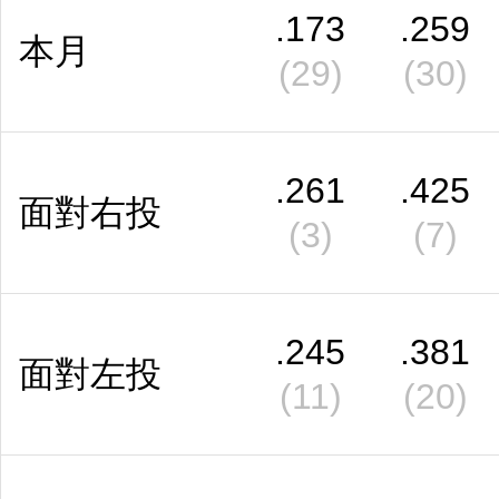
.173
.259
本月
(29)
(30)
.261
.425
面對右投
(3)
(7)
.245
.381
面對左投
(11)
(20)