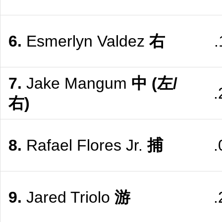
6.
Esmerlyn Valdez
右
.
7.
Jake Mangum
中
(左/
.
右)
8.
Rafael Flores Jr.
捕
.
9.
Jared Triolo
游
.