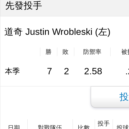
先發投手
道奇 Justin Wrobleski (左)
勝
敗
防禦率
被
7
2
2.58
本季
投
投手
日期
對戰隊伍
比數
投球