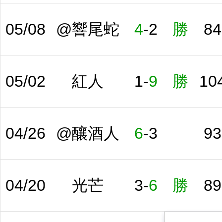
05/08
@響尾蛇
4
-
2
勝
84
05/02
紅人
1
-
9
勝
10
04/26
@釀酒人
6
-
3
93
04/20
光芒
3
-
6
勝
89