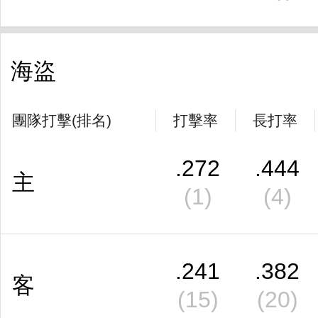
海盜
團隊打擊(排名)
打擊率
長打率
.272
.444
主
(1)
(4)
.241
.382
客
(15)
(20)