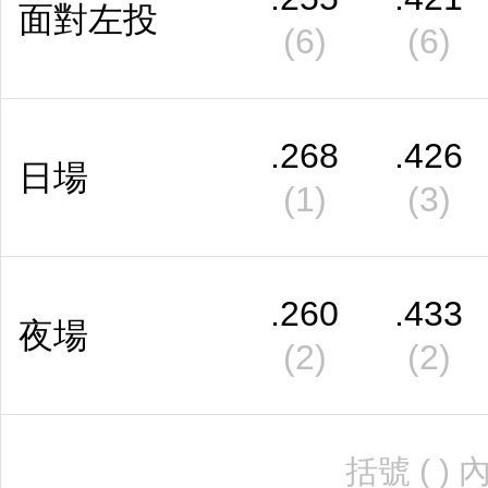
面對左投
(6)
(6)
.268
.426
日場
(1)
(3)
.260
.433
夜場
(2)
(2)
括號 ( 