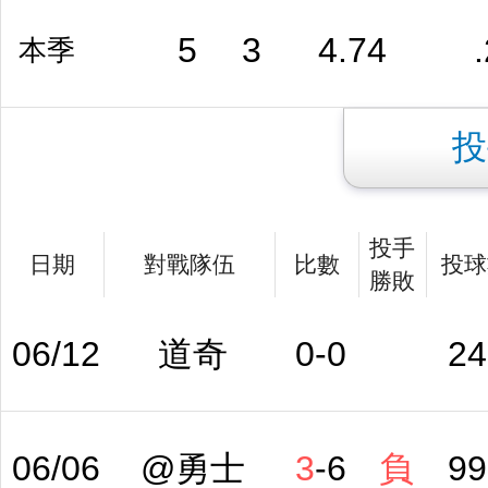
5
3
4.74
本季
投
投手
日期
對戰隊伍
比數
投球
勝敗
06/12
道奇
0
-
0
24
06/06
@勇士
3
-
6
負
99