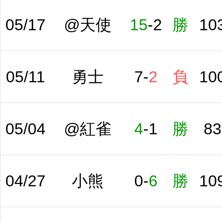
05/17
@天使
15
-
2
勝
10
05/11
勇士
7
-
2
負
10
05/04
@紅雀
4
-
1
勝
83
04/27
小熊
0
-
6
勝
10