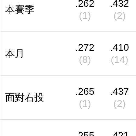
.262
.432
本賽季
(1)
(2)
.272
.410
本月
(8)
(14)
.265
.437
面對右投
(1)
(2)
.255
.421