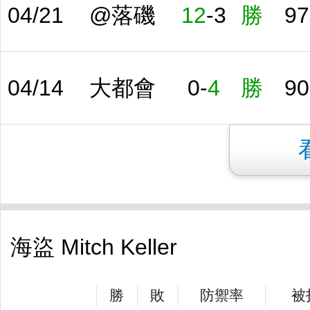
04/21
@落磯
12
-
3
勝
97
04/14
大都會
0
-
4
勝
90
海盜 Mitch Keller
勝
敗
防禦率
被