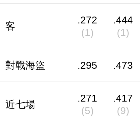
.272
.444
客
(1)
(1)
對戰海盜
.295
.473
.271
.417
近七場
(5)
(9)