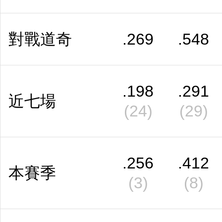
對戰道奇
.269
.548
.198
.291
近七場
(24)
(29)
.256
.412
本賽季
(3)
(8)