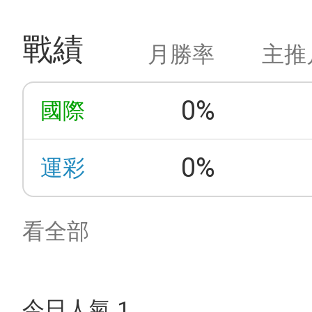
戰績
月勝率
主推
0%
國際
0%
運彩
看全部
今日人氣 1