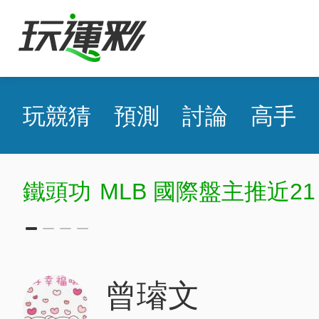
玩競猜
預測
討論
高手
鐵頭功
MLB 國際盤主推近21
曾璿文