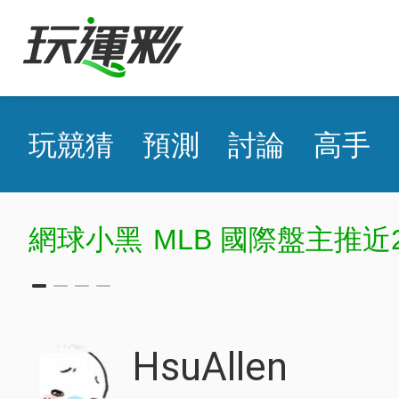
玩競猜
預測
討論
高手
網球小黑
MLB 國際盤主推近
HsuAllen