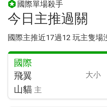
國際單場殺手
今日主推過關
國際主推近17過12 玩主隻
國際
大小
飛翼
山貓
主