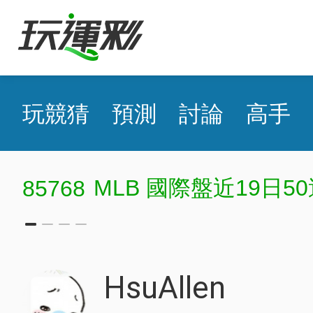
玩競猜
預測
討論
高手
MLB 國際盤近19日50
85768
HsuAllen