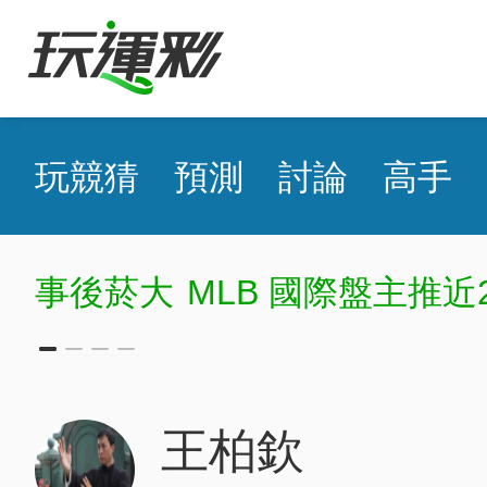
玩競猜
預測
討論
高手
事後菸大
MLB 國際盤主推近
王柏欽