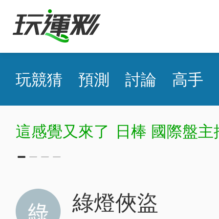
玩競猜
預測
討論
高手
這感覺又來了
日棒 國際盤主
綠燈俠盜