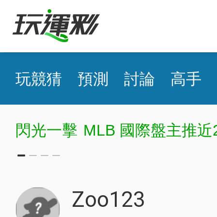
玩競猜
預測
討論
高手
閃光一擊
MLB 國際盤主推近
Zoo123