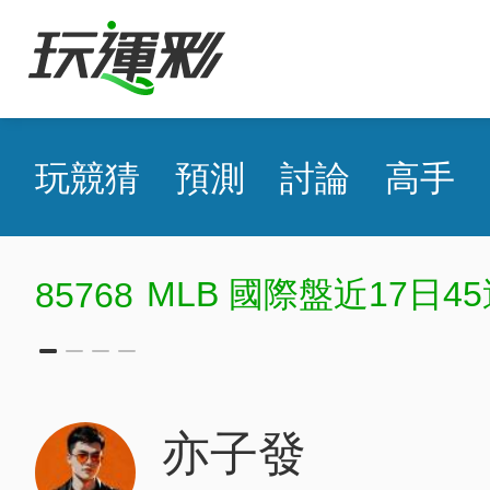
玩競猜
預測
討論
高手
MLB 國際盤近17日45
85768
亦子發