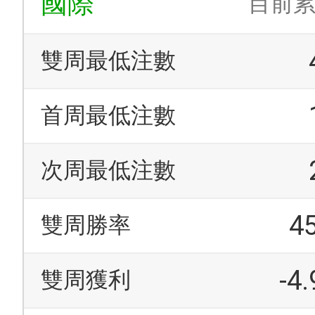
國際
目前
雙周最低注數
首周最低注數
次周最低注數
4
雙周勝率
-4.
雙周獲利