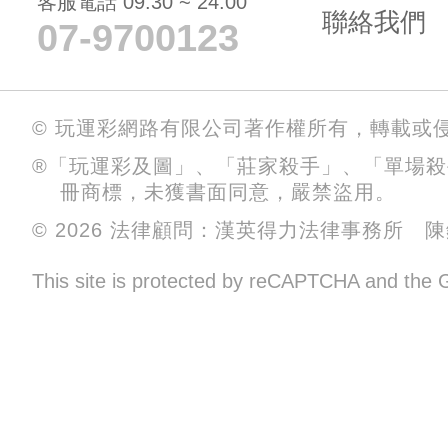
客服電話 09:30 ~ 24:00
聯絡我們
07-9700123
© 玩運彩網路有限公司著作權所有，轉載或
®「玩運彩及圖」、「莊家殺手」、「單場
冊商標，未獲書面同意，嚴禁盜用。
© 2026 法律顧問：漢英得力法律事務所 
This site is protected by reCAPTCHA and the