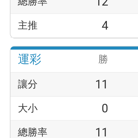
12
總勝率
4
主推
運彩
勝
11
讓分
0
大小
11
總勝率