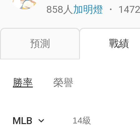
858人
・
147
加明燈
預測
戰績
勝率
榮譽
MLB
keyboard_arrow_down
14級