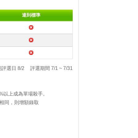
達到標準
評選日 8/2
評選期間 7/1 ~ 7/31
5%以上成為單場殺手。
相同，則增額錄取