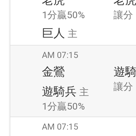
老虎
老
1分贏50%
讓分
巨人
主
AM 07:15
金鶯
遊
讓分
遊騎兵
主
1分贏50%
AM 07:15