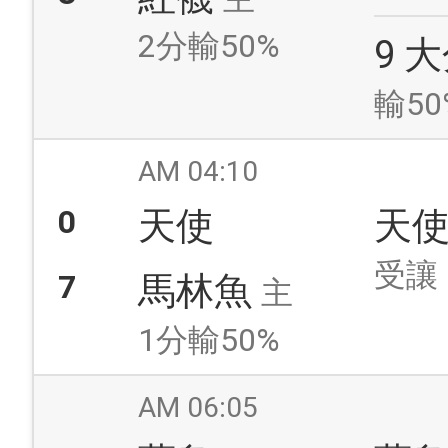
2分輸50%
9 
輸50
AM 04:10
0
天使
天
受讓
7
馬林魚
主
1分輸50%
AM 06:05