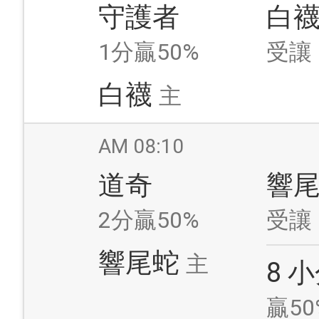
守護者
白
1分贏50%
受讓
白襪
主
AM 08:10
道奇
響
2分贏50%
受讓
響尾蛇
主
8 
贏50