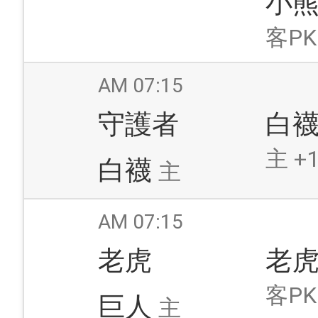
小
客PK
AM 07:15
守護者
白
主 +1
白襪
主
AM 07:15
老虎
老
客PK
巨人
主