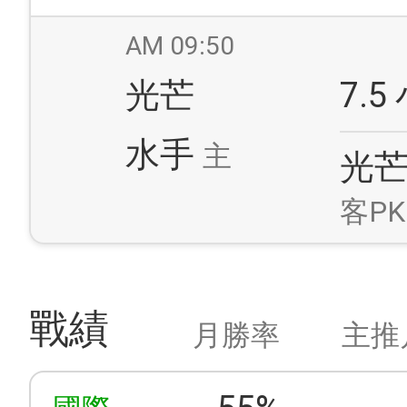
AM 09:50
光芒
7.5
水手
主
光
客PK
戰績
月勝率
主推