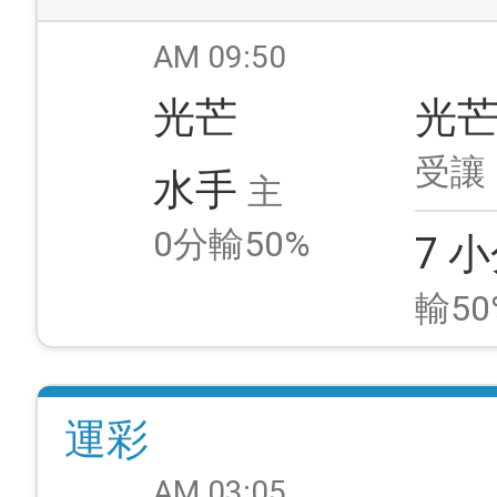
AM 09:50
光芒
光
受讓
水手
主
0分輸50%
7 
輸50
運彩
AM 03:05