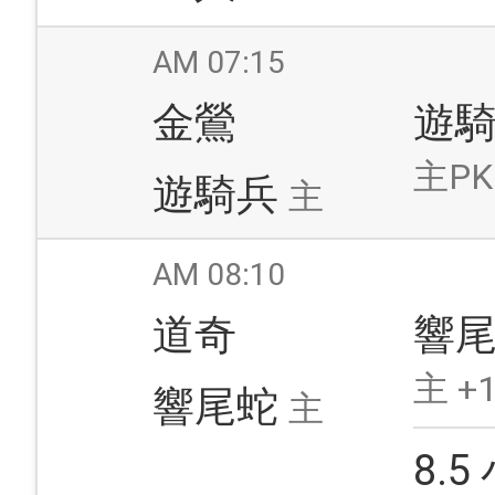
AM 07:15
金鶯
遊
主PK
遊騎兵
主
AM 08:10
道奇
響
主 +1
響尾蛇
主
8.5