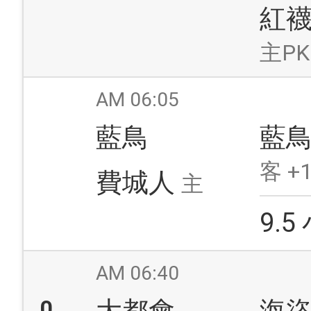
紅
主PK
AM 06:05
藍鳥
藍
客 +1
費城人
主
9.5
AM 06:40
0