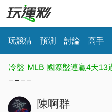
玩競猜
預測
討論
高手
冷盤
MLB 國際盤連贏4天13
陳啊群