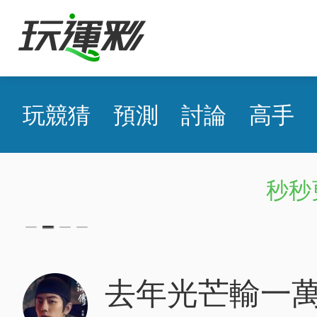
玩競猜
預測
討論
高手
秒秒更新！超快即時比分，
去年光芒輸一