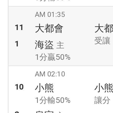
AM 01:35
11
大都會
大
受讓
1
海盜
主
1分贏50%
AM 02:10
10
小熊
小
1分輸50%
讓分