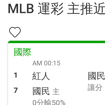
MLB 運彩 主推
國際
AM 00:15
1
紅人
國
讓分
7
國民
主
0分輸50%