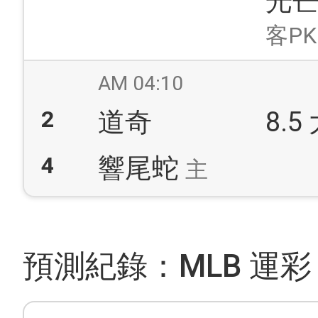
光
客PK
AM 04:10
2
道奇
8.5
4
響尾蛇
主
預測紀錄：MLB 運彩