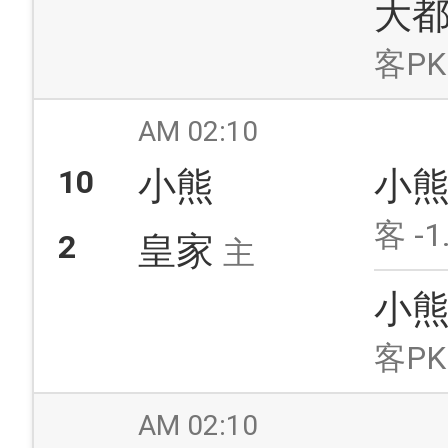
大
客PK
AM 02:10
10
小熊
小
客 -1
2
皇家
主
小
客PK
AM 02:10