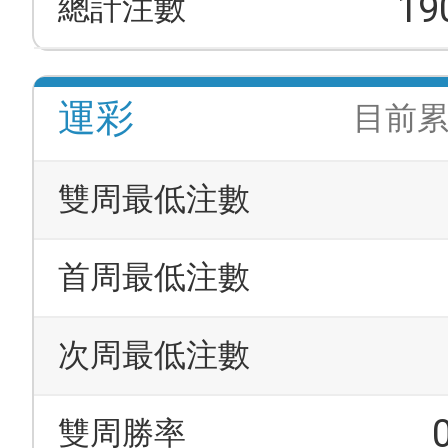
19
總計注數
運彩
目前
雙周最低注數
首周最低注數
次周最低注數
雙周勝率