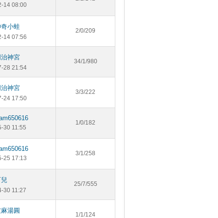
2-14 08:00
神奇小蛙
2/0/209
2-14 07:56
明治神宮
34/1/980
7-28 21:54
明治神宮
3/3/222
7-24 17:50
am650616
1/0/182
5-30 11:55
am650616
3/1/258
5-25 17:13
可兒
25/7/555
4-30 11:27
破麻湯圓
1/1/124