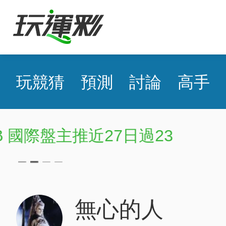
玩競猜
預測
討論
高手
MLB 國際盤近18日47
85768
無心的人