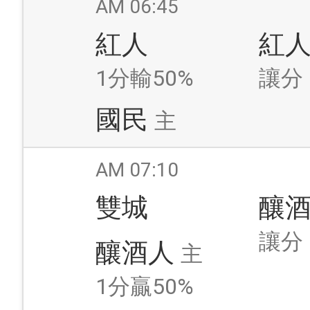
AM 06:45
紅人
紅
1分輸50%
讓分
國民
主
AM 07:10
雙城
釀
讓分
釀酒人
主
1分贏50%