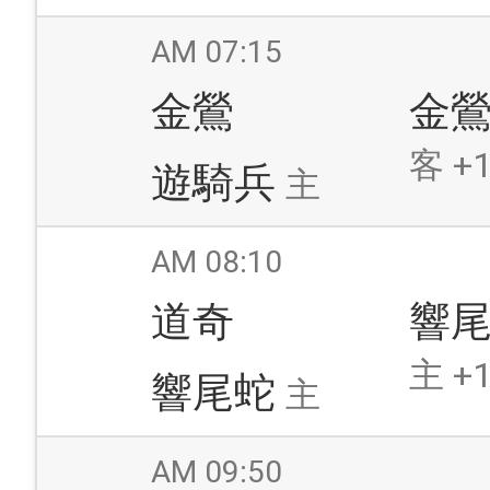
AM 07:15
金鶯
金
客 +1
遊騎兵
主
AM 08:10
道奇
響
主 +1
響尾蛇
主
AM 09:50