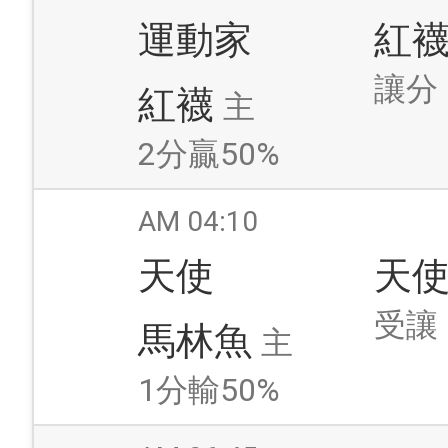
運動家
紅
讓分
紅襪
主
2分贏50%
AM 04:10
天使
天
受讓
馬林魚
主
1分輸50%