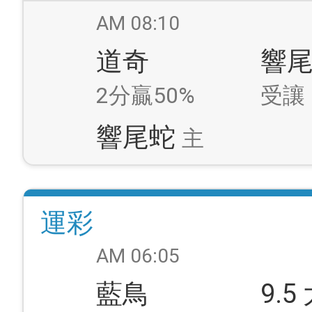
AM 08:10
道奇
響
2分贏50%
受讓
響尾蛇
主
運彩
AM 06:05
藍鳥
9.5