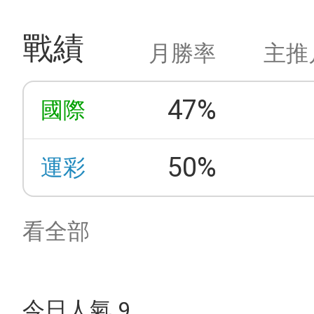
戰績
月勝率
主推
47%
國際
50%
運彩
看全部
今日人氣 9