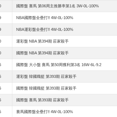
0
國際盤 賽馬 第06周主推勝率第1名 3W-0L-100%
9
NBA國際盤全壘打!! 4W-0L-100%
9
NBA運彩盤全壘打!! 4W-0L-100%
0
運彩盤 NBA 第394期 莊家殺手
0
國際盤 NBA 第394期 莊家殺手
6
國際盤 大小盤 賽馬 第50周獲利第3名 16W-6L-9.2
6
運彩盤 韓國職籃 第393期 莊家殺手
6
國際盤 韓國職籃 第393期 莊家殺手
6
國際盤 賽馬 第393期 莊家殺手
5
賽馬國際盤全壘打!! 4W-0L-100%