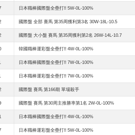
7
日本職棒國際盤全壘打!! 5W-0L-100%
2
國際盤 全部 賽馬 第35周獲利第3名 30W-18L-10.5
2
國際盤 大小盤 賽馬 第35周獲利第2名 26W-14L-10.7
0
韓國職棒運彩盤全壘打!! 4W-0L-100%
1
日本職棒國際盤全壘打!! 7W-0L-100%
1
日本職棒運彩盤全壘打!! 7W-0L-100%
2
國際盤 賽馬 第166期 單場殺手
9
國際盤 賽馬 第30周主推勝率第1名 2W-0L-100%
1
日本職棒國際盤全壘打!! 4W-0L-100%
7
日本職棒運彩盤全壘打!! 5W-0L-100%