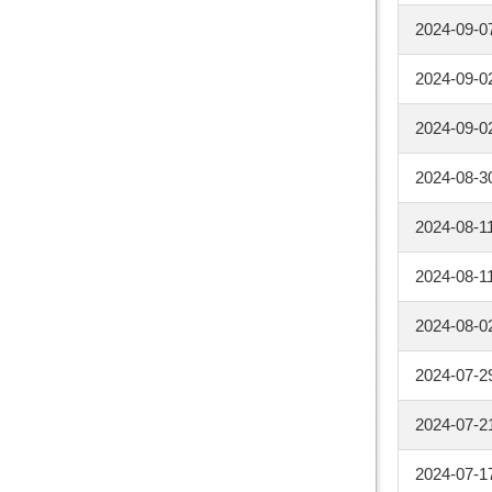
2024-09-0
2024-09-0
2024-09-0
2024-08-3
2024-08-1
2024-08-1
2024-08-0
2024-07-2
2024-07-2
2024-07-1