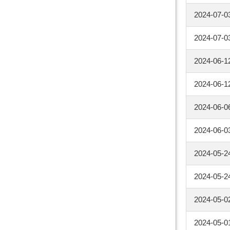
2024-07-0
2024-07-0
2024-06-1
2024-06-1
2024-06-0
2024-06-0
2024-05-2
2024-05-2
2024-05-0
2024-05-0