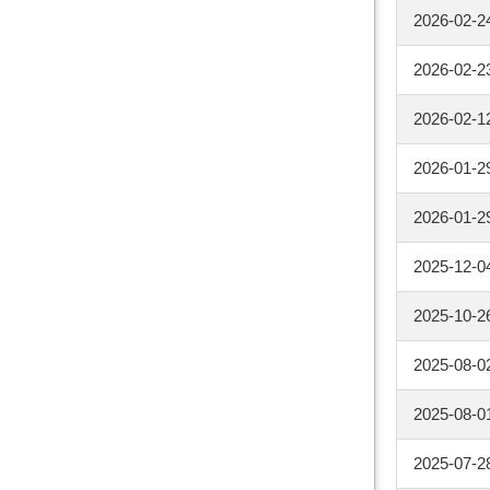
2026-02-2
2026-02-2
2026-02-1
2026-01-2
2026-01-2
2025-12-0
2025-10-2
2025-08-0
2025-08-0
2025-07-2