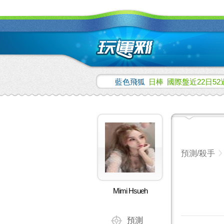
藍色飛狐
日棒
國際盤近22日52
預測/殺手
Mimi Hsueh
預測