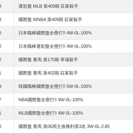
8
運彩盤 MLB 第409期 莊家殺手
8
國際盤 WNBA 第409期 莊家殺手
0
日本職棒國際盤全壘打!! 4W-0L-100%
0
日本職棒運彩盤全壘打!! 4W-0L-100%
2
國際盤 賽馬 第175期 單場殺手
1
國際盤 賽馬 第402期 莊家殺手
9
韓國職棒國際盤全壘打!! 5W-0L-100%
7
NBA國際盤全壘打!! 4W-0L-100%
1
MLB國際盤全壘打!! 4W-0L-100%
0
國際盤 賽馬 第06周主推獲利第3名 3W-0L-2.85