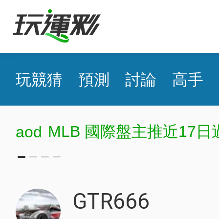
玩競猜
預測
討論
高手
MLB 國際盤主推近17日
aod
GTR666