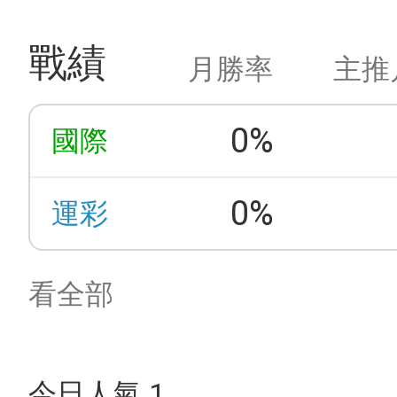
戰績
月勝率
主推
0%
國際
0%
運彩
看全部
今日人氣 1