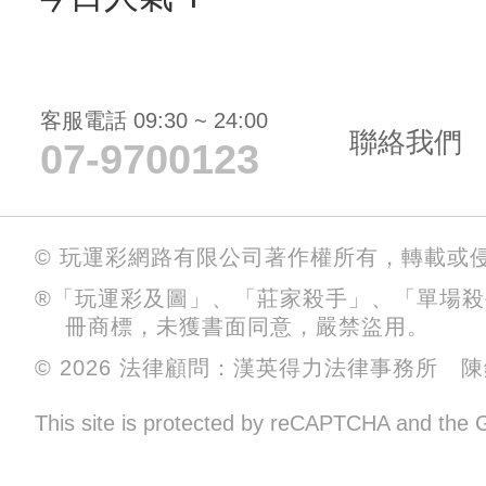
客服電話 09:30 ~ 24:00
聯絡我們
07-9700123
© 玩運彩網路有限公司著作權所有，轉載或
®「玩運彩及圖」、「莊家殺手」、「單場
冊商標，未獲書面同意，嚴禁盜用。
© 2026 法律顧問：漢英得力法律事務所 
This site is protected by reCAPTCHA and the