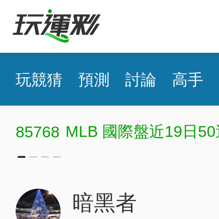
玩競猜
預測
討論
高手
MLB 國際盤近19日50
85768
暗黑者