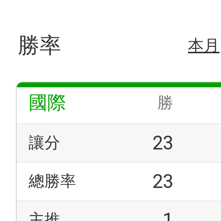
勝率
本月
國際
勝
23
讓分
23
總勝率
1
主推