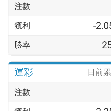
注數
-2.0
獲利
2
勝率
運彩
目前
注數