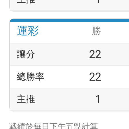
運彩
勝
22
讓分
22
總勝率
1
主推
戰績於每日下午五點計算