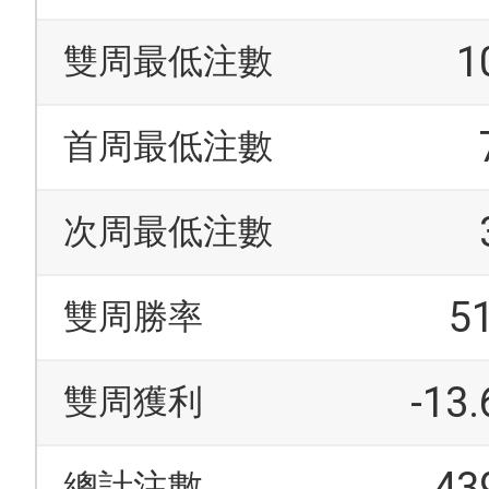
1
雙周最低注數
首周最低注數
次周最低注數
5
雙周勝率
-13.
雙周獲利
43
總計注數