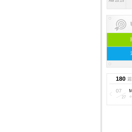
AM 10:15
180
篇
07
27