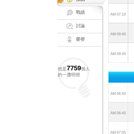
戰績
AM 07:10
討論
AM 09:40
榮譽
AM 09:45
7759
他是
個人
的一盞明燈
AM 06:40
AM 06:45
AM 07:05