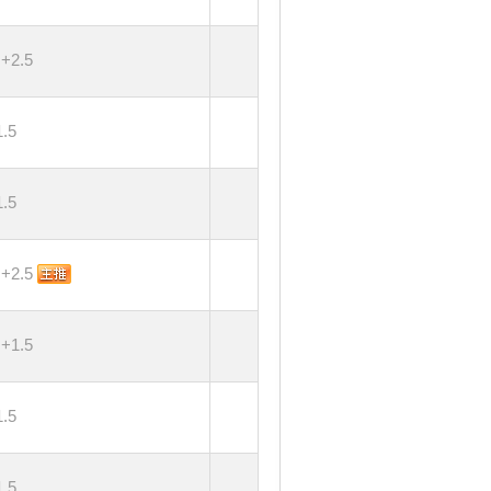
+2.5
.5
.5
+2.5
+1.5
.5
.5