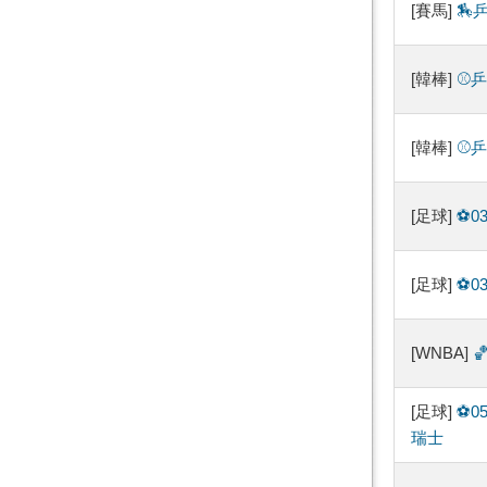
[賽馬]
🏇
[韓棒]
⚾️
[韓棒]
⚾️
[足球]
⚽️
[足球]
⚽️
[WNBA]

[足球]
⚽️
瑞士