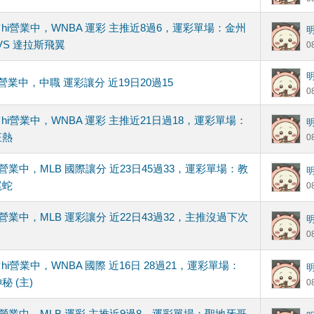
hi營業中，WNBA 運彩 主推近8過6，運彩單場：金州
VS 達拉斯飛翼
0
hi營業中，中職 運彩讓分 近19日20過15
0
hi營業中，WNBA 運彩 主推近21日過18，運彩單場：
狂熱
0
hi營業中，MLB 國際讓分 近23日45過33，運彩單場：教
尾蛇
0
hi營業中，MLB 運彩讓分 近22日43過32，主推沒過下次
0
hi營業中，WNBA 國際 近16日 28過21，運彩單場：
秘 (主)
0
hi營業中，MLB 運彩 主推近9過8，運彩單場：聖地牙哥