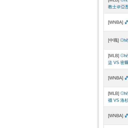
教士＠亞
[WNBA]

[中職]
⚾️
[MLB]
⚾️
盜 VS 密
[WNBA]

[MLB]
⚾️
襪 VS 洛
[WNBA]
