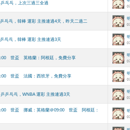
乒乒乓乓，上次三過三全過
0
乒乒乓乓，韓棒 運彩 主推連過4天，昨天二過二
0
乒乒乓乓，韓棒 運彩 主推連過3天
0
03:00 世盃 英格蘭：阿根廷，免費分享
0
03:00 世盃 法國：西班牙，免費分享
0
乒乒乓乓，WNBA 運彩 主推連過3天
0
05:00 世盃 挪威：英格蘭＠09:00 世盃 阿根廷：
0