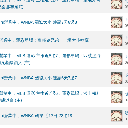
歷桑那響尾蛇
0
hi營業中，WNBA 國際大小 連贏7天8過8
0
hi營業中，運彩單場：富邦＠兄弟，一場大小輸贏
0
hi營業中，MLB 運彩 主推近8過7，運彩單場：匹茲堡海
爾瓦基釀酒人 (主)
0
hi營業中，WNBA 國際大小 連贏6天7過7
0
hi營業中，MLB 運彩 主推近7過6，運彩單場：波士頓紅
杉磯道奇 (主)
0
hi營業中，WNBA 國際 近13日 22過18
0