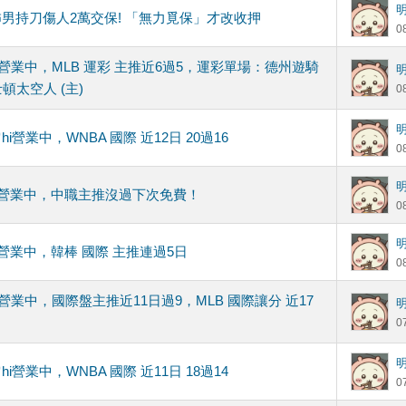
男持刀傷人2萬交保! 「無力覓保」才改收押
0
hi營業中，MLB 運彩 主推近6過5，運彩單場：德州遊騎
士頓太空人 (主)
0
hi營業中，WNBA 國際 近12日 20過16
0
hi營業中，中職主推沒過下次免費！
0
hi營業中，韓棒 國際 主推連過5日
0
hi營業中，國際盤主推近11日過9，MLB 國際讓分 近17
0
hi營業中，WNBA 國際 近11日 18過14
0