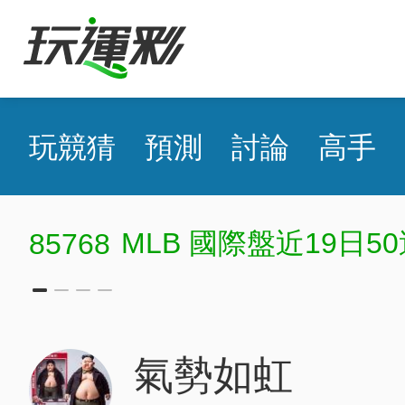
玩競猜
預測
討論
高手
MLB 國際盤近19日50
85768
氣勢如虹