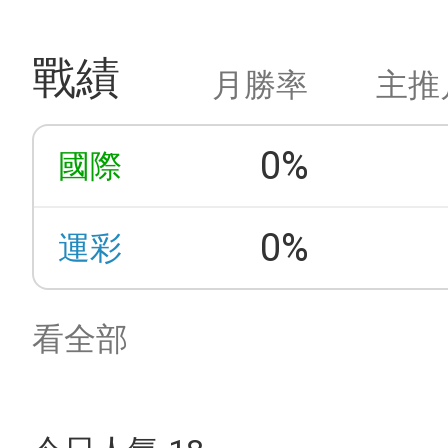
戰績
月勝率
主推
0%
國際
0%
運彩
看全部