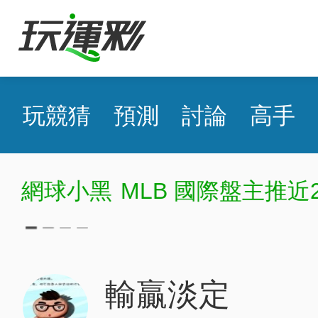
玩競猜
預測
討論
高手
MLB 國際盤近19日50
85768
輸贏淡定