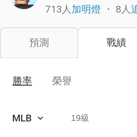
713人
・
8人
加明燈
預測
戰績
勝率
榮譽
MLB
keyboard_arrow_down
19級