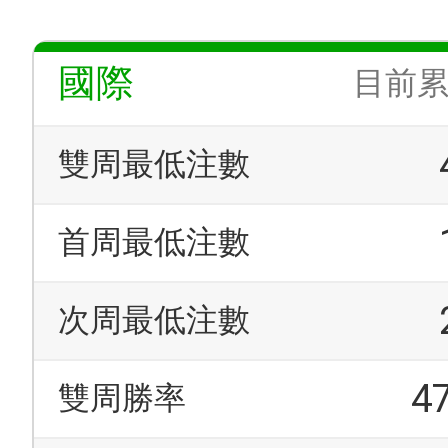
國際
目前
雙周最低注數
首周最低注數
次周最低注數
4
雙周勝率