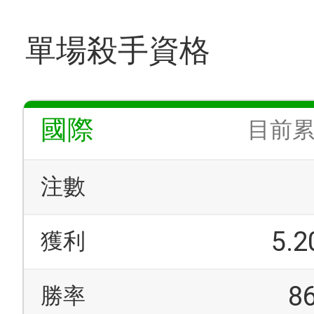
單場殺手資格
國際
目前
注數
5.2
獲利
8
勝率