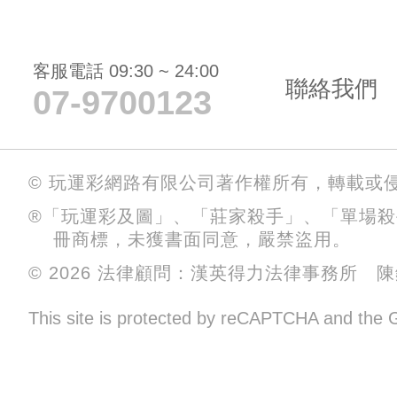
客服電話 09:30 ~ 24:00
聯絡我們
07-9700123
© 玩運彩網路有限公司著作權所有，轉載或
®「玩運彩及圖」、「莊家殺手」、「單場
冊商標，未獲書面同意，嚴禁盜用。
© 2026 法律顧問：漢英得力法律事務所 
This site is protected by reCAPTCHA and the