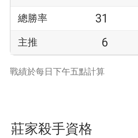
31
總勝率
6
主推
戰績於每日下午五點計算
莊家殺手資格