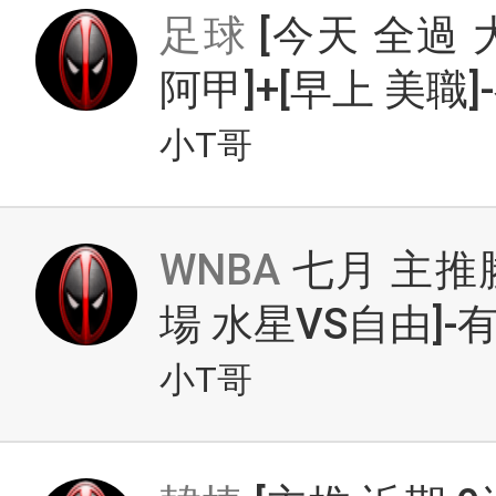
足球
[今天 全過 
阿甲]+[早上 美職
小T哥
WNBA
七月 主推勝
場 水星VS自由]-
小T哥