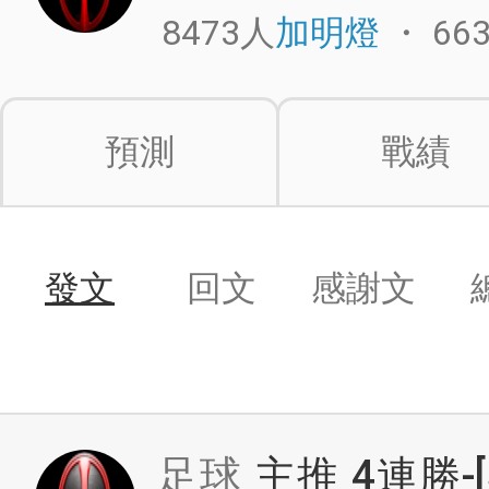
8473人
・
66
加明燈
預測
戰績
發文
回文
感謝文
足球
主推 4連勝-