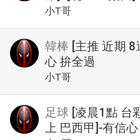
小T哥
韓棒
[主推 近期 8
心 拚全過
小T哥
足球
[凌晨1點 台
上 巴西甲]-有信