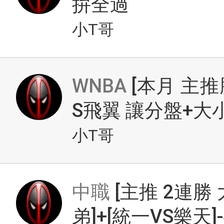
拚全過
小T哥
WNBA
[本月 主推
S飛翼 讓分盤+大
小T哥
中職
[主推 2連勝
弟]+[統一VS樂天