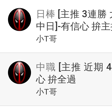
日棒
[主推 3連勝 
中日]-有信心 拚主
小T哥
中職
[主推 近期 4
心 拚全過
小T哥