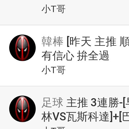
小T哥
韓棒
[昨天 主推 
有信心 拚全過
小T哥
足球
主推 3連勝-
林VS瓦斯科達]+