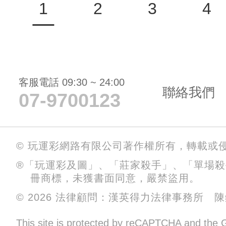
1
2
3
4
客服電話 09:30 ~ 24:00
聯絡我們
07-9700123
© 玩運彩網路有限公司著作權所有，轉載或
®「玩運彩及圖」、「莊家殺手」、「單場
冊商標，未獲書面同意，嚴禁盜用。
© 2026 法律顧問：漢英得力法律事務所 
This site is protected by reCAPTCHA and the