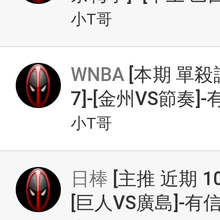
小T哥
WNBA
[本期 單殺評
7]-[金州VS節奏]
小T哥
日棒
[主推 近期 1
[巨人VS廣島]-有