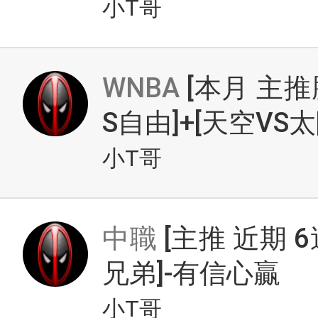
小T哥
WNBA
[本月 主推
S自由]+[天空VS
小T哥
中職
[主推 近期 6
兄弟]-有信心贏
小T哥