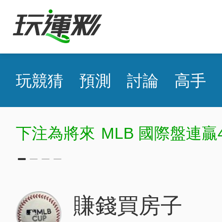
玩競猜
預測
討論
高手
下注為將來
MLB 國際盤連贏4
賺錢買房子