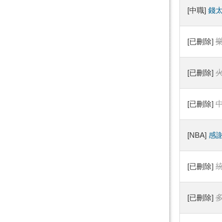
[中職]
錢
[已刪除]
[已刪除]
[已刪除]
[NBA]
感
[已刪除]
[已刪除]