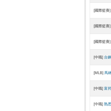
[國際籃賽
[國際籃賽
[國際籃賽
[中職]
台
[MLB]
馬林
[中職]
富邦
[中職]
熟