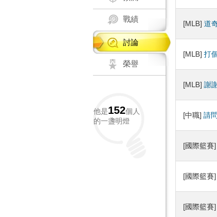
戰績
[MLB]
道奇
討論
[MLB]
打個
榮譽
[MLB]
謝謝
152
他是
個人
[中職]
請問
的一盞明燈
[國際籃賽
[國際籃賽
[國際籃賽