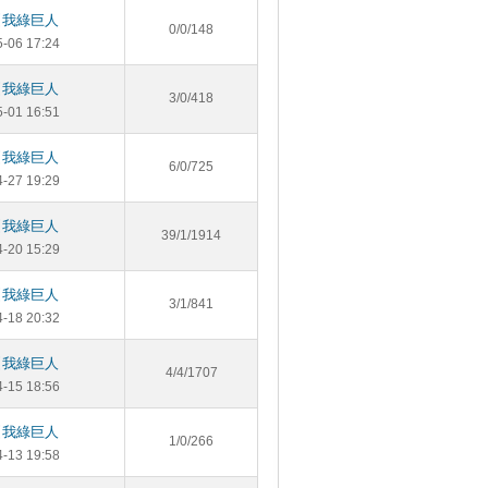
叫我綠巨人
0/0/148
5-06 17:24
叫我綠巨人
3/0/418
5-01 16:51
叫我綠巨人
6/0/725
4-27 19:29
叫我綠巨人
39/1/1914
4-20 15:29
叫我綠巨人
3/1/841
4-18 20:32
叫我綠巨人
4/4/1707
4-15 18:56
叫我綠巨人
1/0/266
4-13 19:58