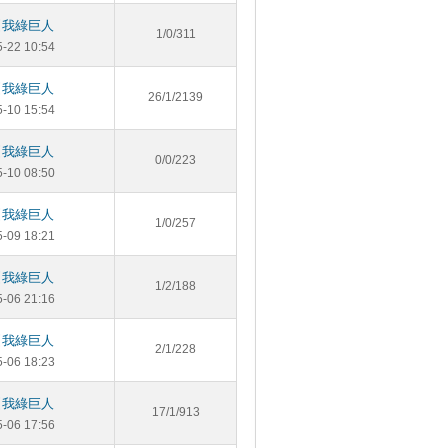
叫我綠巨人
1/0/311
5-22 10:54
叫我綠巨人
26/1/2139
5-10 15:54
叫我綠巨人
0/0/223
5-10 08:50
叫我綠巨人
1/0/257
5-09 18:21
叫我綠巨人
1/2/188
5-06 21:16
叫我綠巨人
2/1/228
5-06 18:23
叫我綠巨人
17/1/913
5-06 17:56