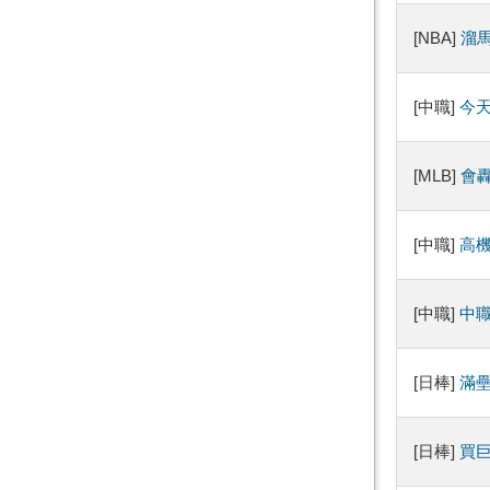
[NBA]
溜
[中職]
今天
[MLB]
會
[中職]
高機
[中職]
中
[日棒]
滿壘
[日棒]
買