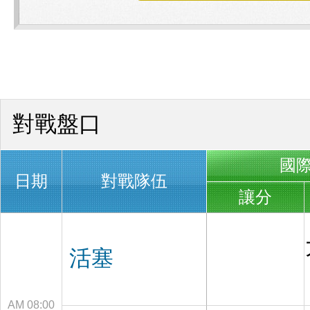
對戰盤口
國
日期
對戰隊伍
讓分
活塞
AM 08:00