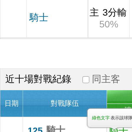
主
3分輸
騎士
50%
近十場對戰紀錄
同主客
日期
對戰隊伍
讓
綠色文字
表示該球
騎士
125
騎士