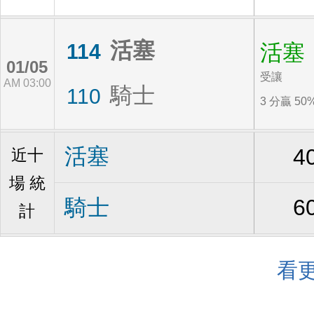
活塞
114
活塞
01/05
受讓
AM 03:00
騎士
110
3 分贏 50
活塞
4
近十
場 統
騎士
6
計
看