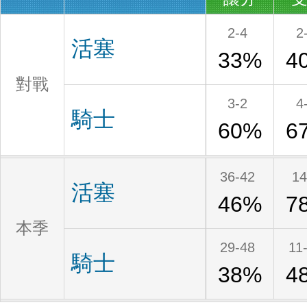
2-4
2
活塞
33%
4
對戰
3-2
4
騎士
60%
6
36-42
14
活塞
46%
7
本季
29-48
11
騎士
38%
4