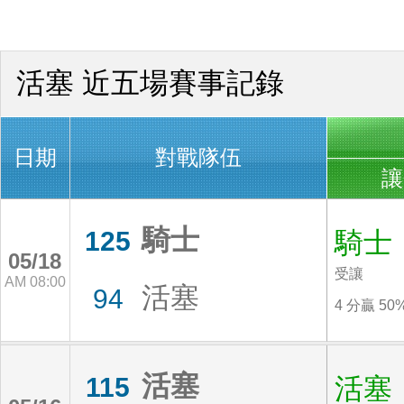
活塞 近五場賽事記錄
日期
對戰隊伍
讓
騎士
125
騎士
05/18
受讓
AM 08:00
活塞
94
4 分贏 50
活塞
115
活塞