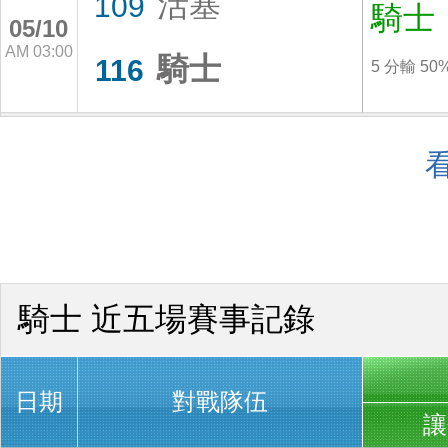
活塞
109
騎士
05/10
AM 03:00
騎士
116
5 分輸 50
騎士 近五場賽事記錄
日期
對戰隊伍
讓