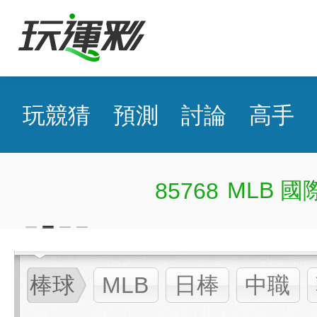
玩競猜
預測
討論
高手
MLB 國際盤近16日43
85768
棒球
MLB
日棒
中職